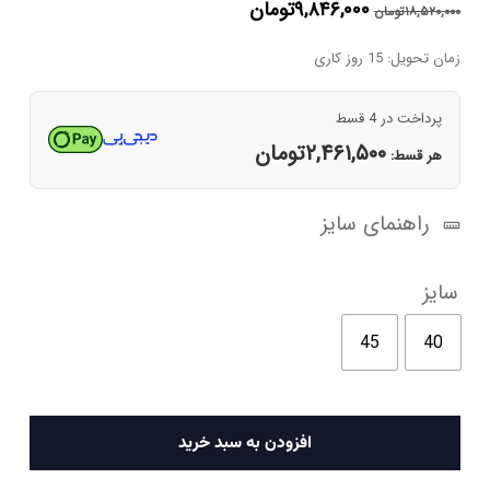
قیمت
قیمت
۹,۸۴۶,۰۰۰
تومان
۱۸,۵۲۰,۰۰۰
تومان
اصلی
فعلی
۱۸,۵۲۰,۰۰۰تومان
۹,۸۴۶,۰۰۰تومان
زمان تحویل: 15 روز کاری
بود.
است.
پرداخت در 4 قسط
۲,۴۶۱,۵۰۰
تومان
هر قسط:
راهنمای سایز
سایز
45
40
کفش
افزودن به سبد خرید
کتانی