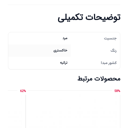
توضیحات تکمیلی
جنسیت
مرد
رنگ
خاکستری
کشور مبدا
ترکیه
محصولات مرتبط
62%
58%