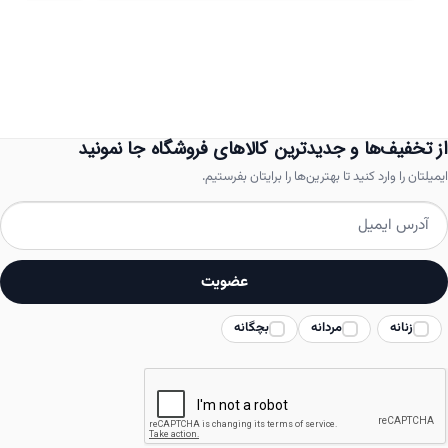
دارای
انواع
مختلفی
می
باشد.
از تخفیف‌ها و جدیدترین کالاهای فروشگاه جا نمونید
گزینه
ایمیلتان را وارد کنید تا بهترین‌ها را برایتان بفرستیم.
ها
ممکن
است
عضویت
در
زنانه
مردانه
بچگانه
صفحه
محصول
انتخاب
شوند