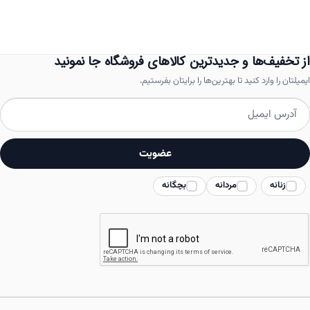
مختلفی
می
باشد.
از تخفیف‌ها و جدیدترین کالاهای فروشگاه جا نمونید
گزینه
ایمیلتان را وارد کنید تا بهترین‌ها را برایتان بفرستیم.
ها
ممکن
است
عضویت
در
زنانه
مردانه
بچگانه
صفحه
محصول
انتخاب
شوند