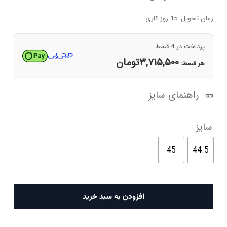
زمان تحویل: 15 روز کاری
پرداخت در 4 قسط
۳,۷۱۵,۵۰۰
تومان
هر قسط:
راهنمای سایز
سایز
45
44.5
کفش
افزودن به سبد خرید
کتانی
مردانه