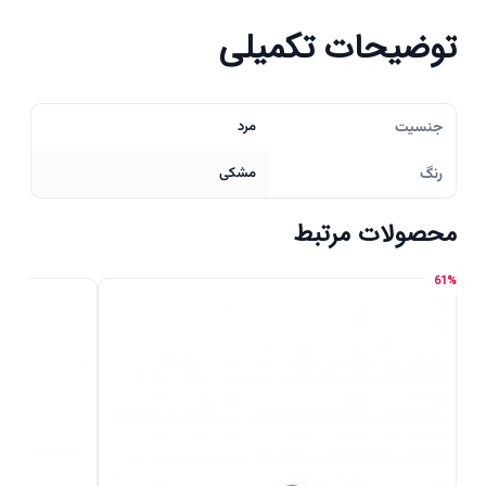
توضیحات تکمیلی
جنسیت
مرد
رنگ
مشکی
محصولات مرتبط
61%