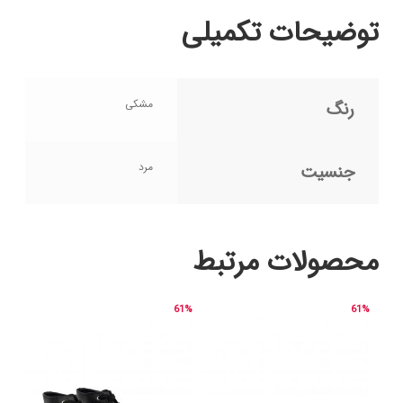
توضیحات تکمیلی
مشکی
رنگ
مرد
جنسیت
محصولات مرتبط
61%
61%