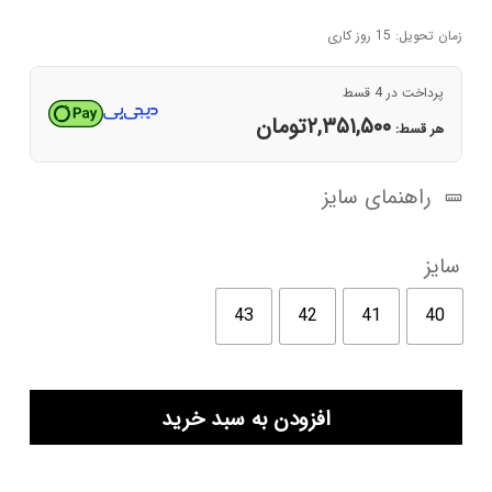
زمان تحویل: 15 روز کاری
پرداخت در 4 قسط
۲,۳۵۱,۵۰۰
تومان
هر قسط:
راهنمای سایز
سایز
43
42
41
40
کفش
افزودن به سبد خرید
کتانی
مردانه