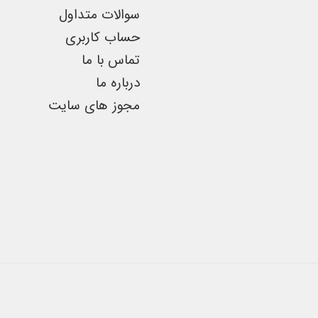
است
سوالات متداول
در
حساب کاربری
صفحه
تماس با ما
محصول
درباره ما
انتخاب
مجوز های سایت
شوند