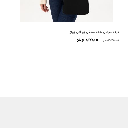
کیف دوشی زنانه مشکی یو اس پولو
قیمت
قیمت
۱۲,۱۷۷,۰۰۰
تومان
۳۰,۳۰۰,۰۰۰
تومان
اصلی
فعلی
این
۳۰,۳۰۰,۰۰۰تومان
۱۲,۱۷۷,۰۰۰تومان
محصول
بود.
است.
دارای
انواع
مختلفی
می
باشد.
گزینه
ها
ممکن