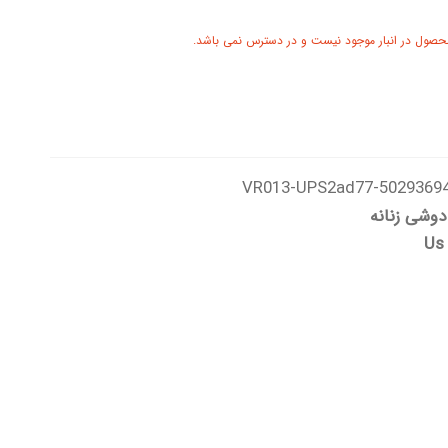
حصول در انبار موجود نیست و در دسترس نمی باشد.
50293694-VR013-UPS2ad
وشی زنانه
Us