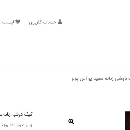
حساب کاربری
لیست عل
دوشی زنانه سفید یو اس پولو
کیف دوشی زنانه سف
زمان تحویل: 15 روز کاری