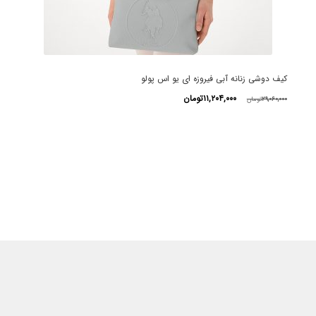
کیف دوشی زنانه آبی فیروزه ای یو اس پولو
قیمت
قیمت
۱۱,۲۰۴,۰۰۰
تومان
۲۹,۰۶۰,۰۰۰
تومان
اصلی
فعلی
این
۲۹,۰۶۰,۰۰۰تومان
۱۱,۲۰۴,۰۰۰تومان
محصول
بود.
است.
دارای
انواع
مختلفی
می
باشد.
گزینه
ها
ممکن