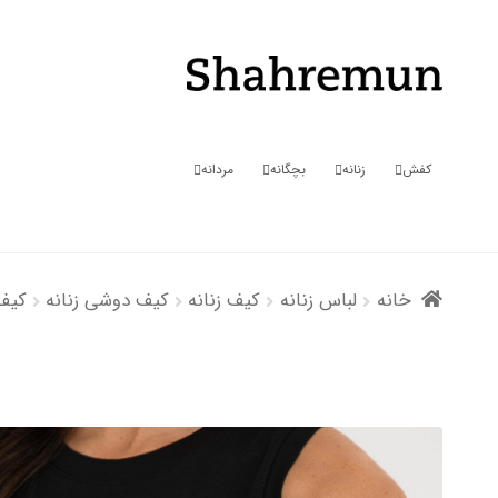
پرش
پرش
به
به
محتوا
ناوبری
کفش
زنانه
بچگانه
مردانه
خانه
لباس زنانه
کیف زنانه
کیف دوشی زنانه
کیف 