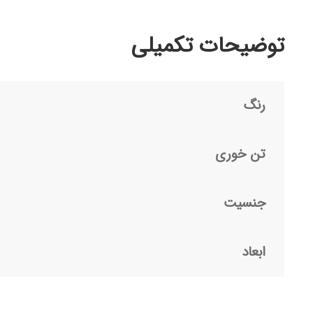
توضیحات تکمیلی
رنگ
تن خوری
جنسیت
ابعاد