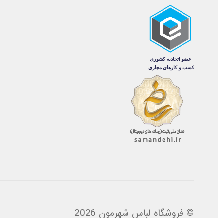
است
در
صفحه
محصول
انتخاب
شوند
© فروشگاه لباس شهرمون 2026