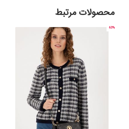
محصولات مرتبط
63%