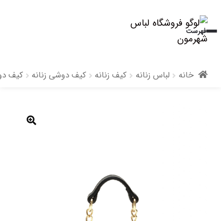
پرش
پرش
فهرست
به
به
محتوا
ناوبری
خانه
لباس زنانه
کیف زنانه
کیف دوشی زنانه
کیف دو
🔍