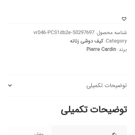
شناسه محصول:
50297697-vr046-PCS1db2e
Category:
کیف دوشی زنانه
برند:
Pierre Cardin
توضیحات تکمیلی
توضیحات تکمیلی
مشکی